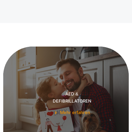
AED
&
DEFIBRILLATOREN
Mehr erfahren