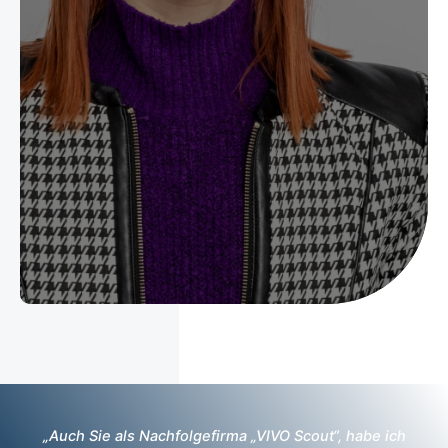
„Auch Sie als Nachfolgefirma „VIVO Scout“, habe ich