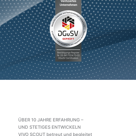
ÜBER 10 JAHRE ERFAHRUNG –
UND STETIGES ENTWICKELN
VIVO SCOUT betreut und begleitet