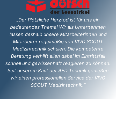
„Der Plötzliche Herztod ist für uns ein
bedeutendes Thema! Wir als Unternehmen
lassen deshalb unsere Mitarbeiterinnen und
Mitarbeiter regelmäßig von VIVO SCOUT
Medizintechnik schulen. Die kompetente
Beratung verhilft allen dabei im Eintrittsfall
schnell und gewissenhaft reagieren zu können.
Seit unserem Kauf der AED Technik genießen
wir einen professionellen Service der VIVO
SCOUT Medizintechnik.“