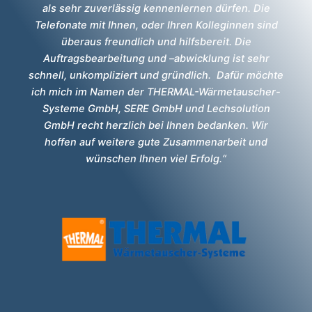
als sehr zuverlässig kennenlernen dürfen. Die
Telefonate mit Ihnen, oder Ihren Kolleginnen sind
überaus freundlich und hilfsbereit. Die
Auftragsbearbeitung und –abwicklung ist sehr
schnell, unkompliziert und gründlich. Dafür möchte
ich mich im Namen der THERMAL-Wärmetauscher-
Systeme GmbH, SERE GmbH und Lechsolution
GmbH recht herzlich bei Ihnen bedanken. Wir
hoffen auf weitere gute Zusammenarbeit und
wünschen Ihnen viel Erfolg.“