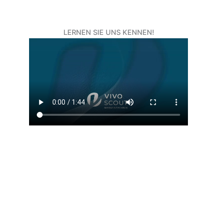
LERNEN SIE UNS KENNEN!