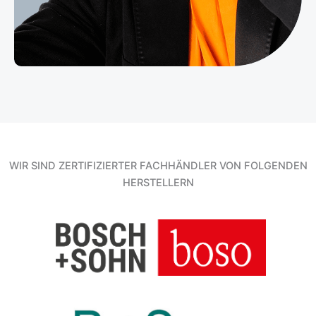
WIR SIND ZERTIFIZIERTER FACHHÄNDLER VON FOLGENDEN
HERSTELLERN