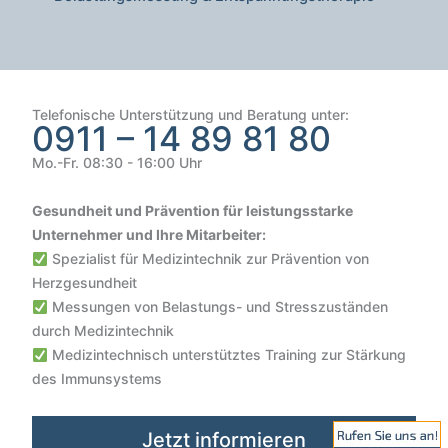
Telefonische Unterstützung und Beratung unter:
0911 – 14 89 81 80
Mo.-Fr. 08:30 - 16:00 Uhr
Gesundheit und Prävention für leistungsstarke
Unternehmer und Ihre Mitarbeiter:
Spezialist für Medizintechnik zur Prävention von
Herzgesundheit
Messungen von Belastungs- und Stresszuständen
durch Medizintechnik
Medizintechnisch unterstütztes Training zur Stärkung
Kundenbewertungen und Erfahrungen zu
des Immunsystems
VIVO SCOUT GmbH | Gesundheit & Sicherheit im Unterne...
SEHR GUT
100%
Jetzt informieren