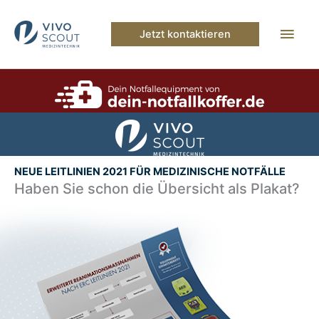
Zum
Inhalt
Hau
Jetzt kontaktieren
springen
NEUE LEITLINIEN 2021 FÜR MEDIZINISCHE NOTFÄLLE
Haben Sie schon die Übersicht als Plakat?