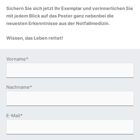
Sichern Sie sich jetzt Ihr Exemplar und verinnerlichen Sie
mit jedem Blick auf das Poster ganz nebenbei die
neuesten Erkenntnisse aus der Notfallmedizin.
Wissen, das Leben rettet!
Vorname*
Nachname*
B
E-Mail*
i
t
t
e