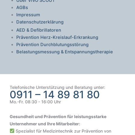
Über VIVO SCOUT
AGBs
Impressum
Datenschutzerklärung
AED & Defibrillatoren
Prävention Herz-Kreislauf-Erkrankung
Prävention Durchblutungsstörung
Belastungsmessung & Entspannungstherapie
Telefonische Unterstützung und Beratung unter:
0911 – 14 89 81 80
Mo.-Fr. 08:30 - 16:00 Uhr
Gesundheit und Prävention für leistungsstarke
Unternehmer und Ihre Mitarbeiter:
Spezialist für Medizintechnik zur Prävention von