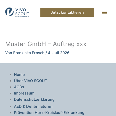
Zum
Inhalt
Hau
Jetzt kontaktieren
springen
Muster GmbH – Auftrag xxx
Von
Franziska Frosch
/
4. Juli 2026
Home
Über VIVO SCOUT
AGBs
Impressum
Datenschutzerklärung
AED & Defibrillatoren
Prävention Herz-Kreislauf-Erkrankung