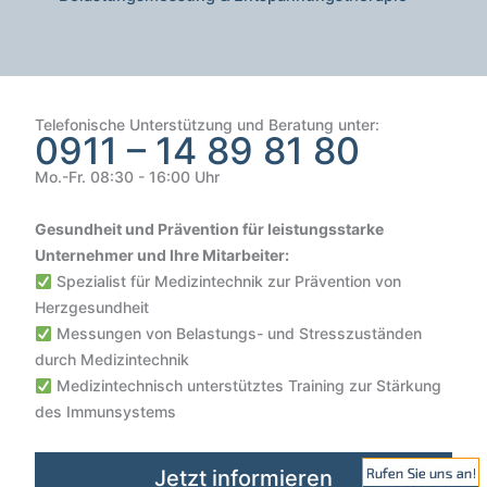
Telefonische Unterstützung und Beratung unter:
0911 – 14 89 81 80
Mo.-Fr. 08:30 - 16:00 Uhr
Gesundheit und Prävention für leistungsstarke
Unternehmer und Ihre Mitarbeiter:
Spezialist für Medizintechnik zur Prävention von
Herzgesundheit
Messungen von Belastungs- und Stresszuständen
durch Medizintechnik
Medizintechnisch unterstütztes Training zur Stärkung
Kundenbewertungen und Erfahrungen zu
des Immunsystems
VIVO SCOUT GmbH | Gesundheit & Sicherheit im Unterne...
SEHR GUT
100%
Jetzt informieren