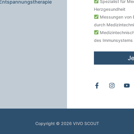
Spezialist für Me
Entspannungstherapie
Herzgesundheit
Messungen von B
durch Medizintechn
Medizintechnisch 
des Immunsystems
Je
Copyright © 2026
VIVO SCOUT