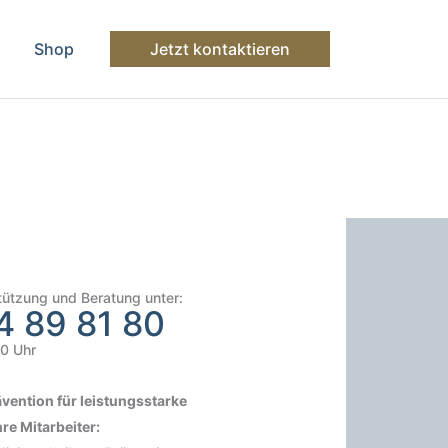
Shop
Jetzt kontaktieren
tützung und Beratung unter:
4 89 81 80
00 Uhr
vention für leistungsstarke
re Mitarbeiter: