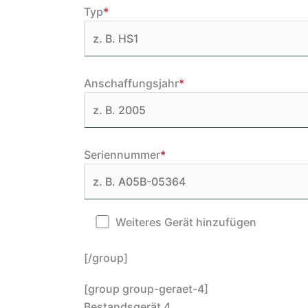
Typ
*
Anschaffungsjahr
*
Seriennummer
*
Weiteres Gerät hinzufügen
[/group]
[group group-geraet-4]
Bestandsgerät 4