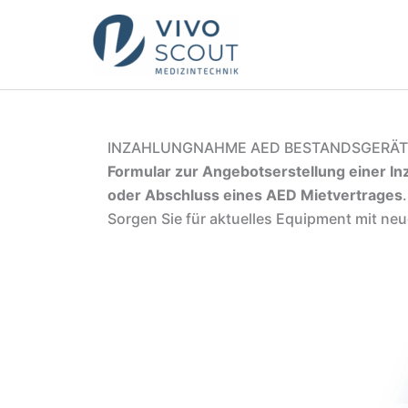
Zum
Inhalt
springen
INZAHLUNGNAHME AED BESTANDSGERÄ
Formular zur Angebotserstellung einer 
oder Abschluss eines AED Mietvertrages
.
Sorgen Sie für aktuelles Equipment mit ne