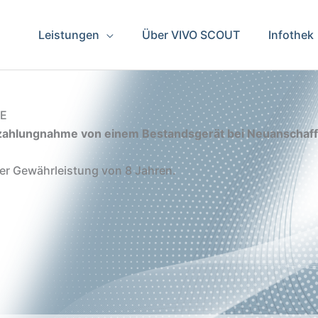
Leistungen
Über VIVO SCOUT
Infothek
TE
Inzahlungnahme von einem Bestandsgerät bei Neuanschaf
uer Gewährleistung von 8 Jahren.