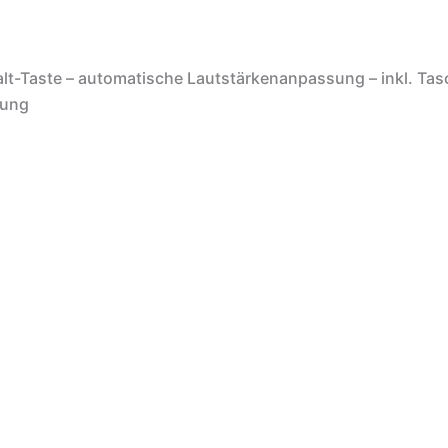
-Taste – automatische Lautstärkenanpassung – inkl. Tasch
tung