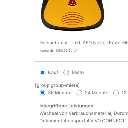
Halbautomat – inkl. AED Notfall Erste Hi
Kaufpreis: 1350,00 Euro*
Kauf
Miete
[group group-miete]
36 Monate
24 Monate
12
Inbegriffene Leistungen
Wechsel von Verbrauchsmaterial, Durch
Dokumentationsportal VIVO CONNECT.