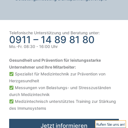
Telefonische Unterstützung und Beratung unter:
0911 – 14 89 81 80
Mo.-Fr. 08:30 - 16:00 Uhr
Gesundheit und Prävention für leistungsstarke
Unternehmer und Ihre Mitarbeiter:
Spezialist für Medizintechnik zur Prävention von
Herzgesundheit
Messungen von Belastungs- und Stresszuständen
durch Medizintechnik
Medizintechnisch unterstütztes Training zur Stärkung
Kundenbewertungen und Erfahrungen zu
des Immunsystems
VIVO SCOUT GmbH | Gesundheit & Sicherheit im Unterne...
SEHR GUT
100%
Jetzt informieren